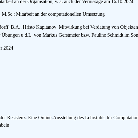
tarbeit an der Organisation, v. a. auch der Vernissage am 16.10.2024
, M.Sc.: Mitarbeit an der
computationellen Umsetzung
orff, B.A.; Hristo Kapitanov: Mitwirkung bei Verdatung von Objekte
er Übungen u.d.L. von Markus Gerstmeier bzw. Pauline Schmidt im S
er 2024
r Resistenz. Eine Online-Ausstellung des Lehrstuhls für Computation
hbein