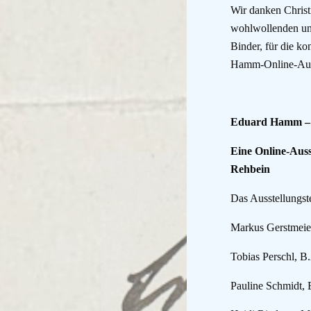
Wir danken Christ
wohlwollenden und
Binder, für die ko
Hamm-Online-Ausst
Eduard Hamm
–
Eine Online-Auss
Rehbein
Das Ausstellungst
Markus Gerstmeier
Tobias Perschl, B
Pauline Schmidt, 