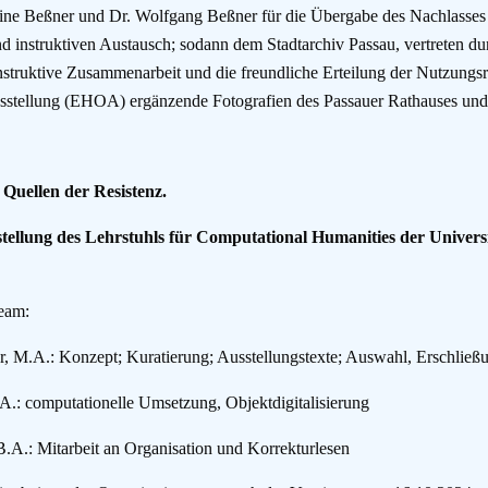
ine Beßner und Dr. Wolfgang Beßner für die Übergabe des Nachlasses
 instruktiven Austausch; sodann dem Stadtarchiv Passau, vertreten dur
nstruktive Zusammenarbeit und die freundliche Erteilung der Nutzungsre
ellung (EHOA) ergänzende Fotografien des Passauer Rathauses und d
 Quellen der Resistenz.
tellung des Lehrstuhls für Computational Humanities der Univer
eam:
, M.A.: Konzept; Kuratierung; Ausstellungstexte; Auswahl, Erschließ
.A.: computationelle Umsetzung, Objektdigitalisierung
B.A.: Mitarbeit an Organisation und Korrekturlesen