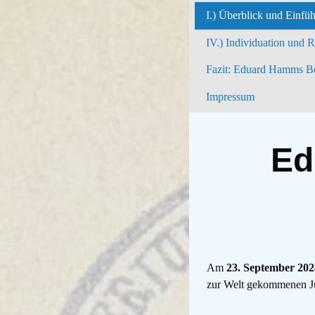
I.) Überblick und Einfü
IV.) Individuation und 
Fazit: Eduard Hamms Be
Impressum
Ed
Am
23. September 202
zur Welt gekommenen Jur