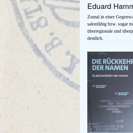
Eduard Hamms
Zumal in einer Gegenwar
salonfähig bzw. sogar m
überregionale und überp
deutlich.