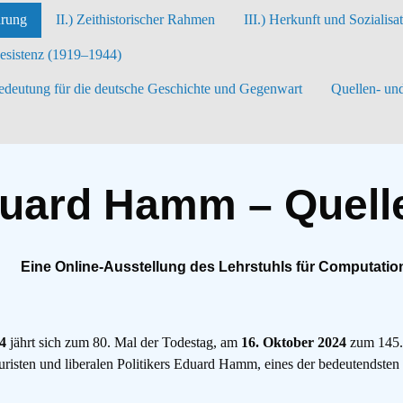
hrung
II.) Zeithistorischer Rahmen
III.) Herkunft und Sozialisa
Resistenz (1919–1944)
deutung für die deutsche Geschichte und Gegenwart
Quellen- und
uard Hamm – Quelle
Eine Online-Ausstellung des Lehrstuhls für Computatio
4
jährt sich zum 80. Mal der Todestag, am
16. Oktober 2024
zum 145. 
isten und liberalen Politikers Eduard Hamm, eines der bedeutendsten 