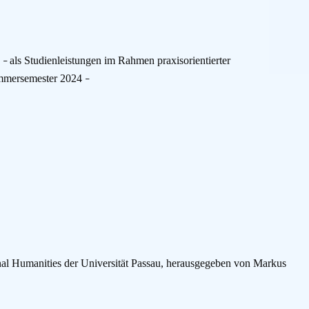
n
als Studienleistungen im Rahmen praxisorientierter
–
ommersemester 2024
–
al Humanities der Universität Passau, herausgegeben von Markus