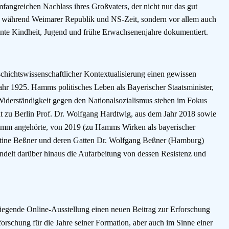
angreichen Nachlass ihres Großvaters, der nicht nur das gut
während Weimarer Republik und NS-Zeit, sondern vor allem auch
nte Kindheit, Jugend und frühe Erwachsenenjahre dokumentiert.
chichtswissenschaftlicher Kontextualisierung einen gewissen
 1925. Hamms politisches Leben als Bayerischer Staatsminister,
 Widerständigkeit gegen den Nationalsozialismus stehen im Fokus
 zu Berlin Prof. Dr. Wolfgang Hardtwig, aus dem Jahr 2018 sowie
amm angehörte, von 2019 (zu Hamms Wirken als bayerischer
ine Beßner und deren Gatten Dr. Wolfgang Beßner (Hamburg)
lt darüber hinaus die Aufarbeitung von dessen Resistenz und
iegende Online-Ausstellung einen neuen Beitrag zur Erforschung
chung für die Jahre seiner Formation, aber auch im Sinne einer