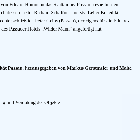
 von Eduard Hamm an das Stadtarchiv Passau sowie für den
ch dessen Leiter Richard Schaffner und stv. Leiter Benedikt
chte; schließlich Peter Geins (Passau), der eigens für die Eduard-
es Passauer Hotels „Wilder Mann“ angefertigt hat.
sität Passau, herausgegeben von Markus Gerstmeier und Malte
ung und Verdatung der Objekte